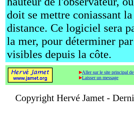
hauteur de l'observateur, ou
doit se mettre coniassant la
distance. Ce logiciel sera p
la mer, pour déterminer par
visibles depuis la côte.
Aller sur le site principal 
Laisser un message
Copyright Hervé Jamet - Derniè