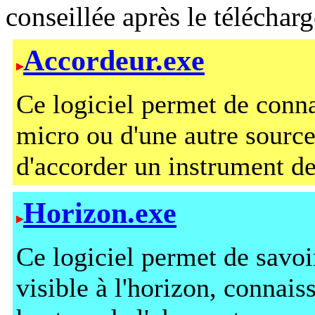
conseillée après le téléchar
Accordeur.exe
Ce logiciel permet de conna
micro ou d'une autre source
d'accorder un instrument d
Horizon.exe
Ce logiciel permet de savoir
visible à l'horizon, connaiss